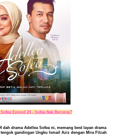
Sofea Episod 24 - Sofea Nak Bercerai?
4 dah drama Adellea Sofea ni, memang best layan drama
 tengok gandingan Ungku Ismail Aziz dengan Mira Filzah