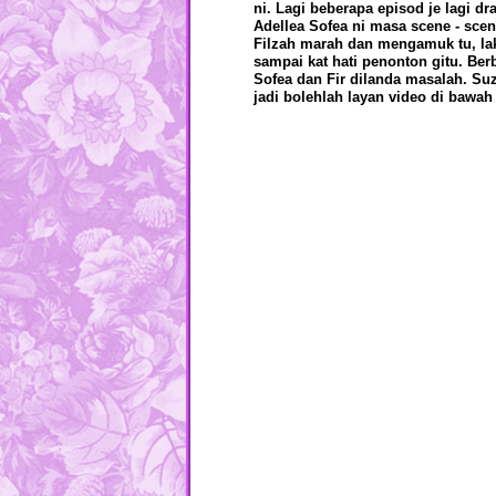
ni. Lagi beberapa episod je lagi d
Adellea Sofea ni masa scene - scen
Filzah marah dan mengamuk tu, lak
sampai kat hati penonton gitu. Be
Sofea dan Fir dilanda masalah. Suz
jadi bolehlah layan video di bawah