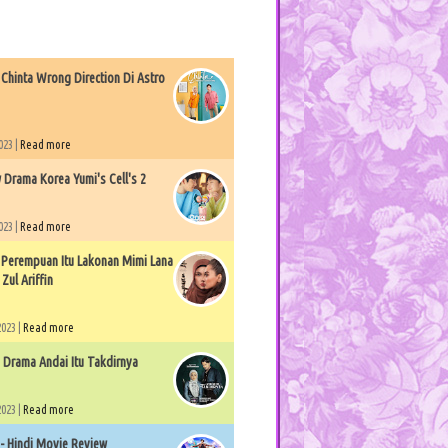
Chinta Wrong Direction Di Astro
023 |
Read more
 Drama Korea Yumi's Cell's 2
023 |
Read more
Perempuan Itu Lakonan Mimi Lana
Zul Ariffin
2023 |
Read more
 Drama Andai Itu Takdirnya
2023 |
Read more
 - Hindi Movie Review