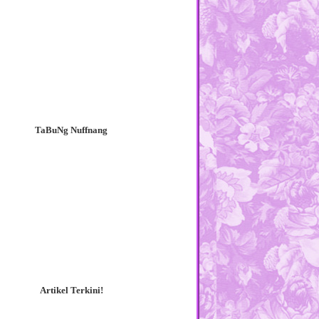
TaBuNg Nuffnang
Artikel Terkini!